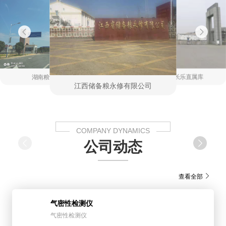
湖南粮食湘粮库
中央储备粮长乐直属库
江西储备粮永修有限公司
COMPANY DYNAMICS
公司动态
查看全部
气密性检测仪
气密性检测仪